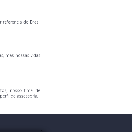
referência do Brasil
as, mas nossas vidas
tos, nosso time de
erfil de assessoria.