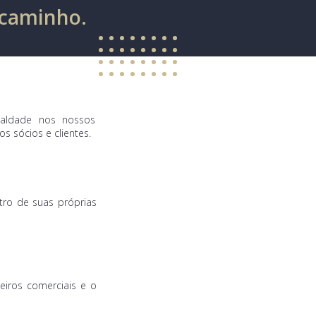
 caminho.
ealdade nos nossos
s sócios e clientes.
ro de suas próprias
eiros comerciais e o