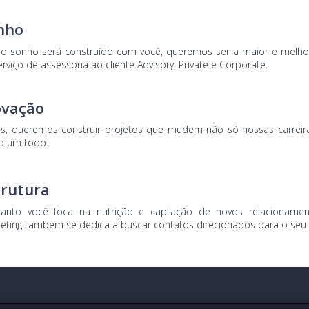
nho
o sonho será construído com você, queremos ser a maior e melhor 
rviço de assessoria ao cliente Advisory, Private e Corporate.
ovação
os, queremos construir projetos que mudem não só nossas carreir
 um todo.
trutura
anto você foca na nutrição e captação de novos relacionamen
eting também se dedica a buscar contatos direcionados para o seu p