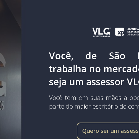
Você, de São P
trabalha no mercado
seja um assessor V
Você tem em suas mãos a opo
parte do maior escritório do cen
Quero ser um asses